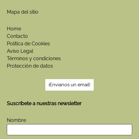
e
n
Mapa del sitio
?
Home
Contacto
Política de Cookies
Aviso Legal
Términos y condiciones
Protección de datos
¡Envianos un email!
Suscríbete a nuestras newsletter
Nombre