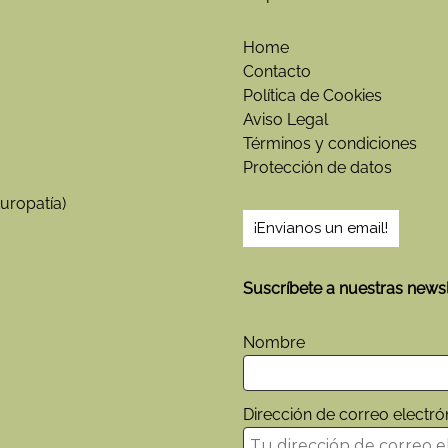
Home
Contacto
Política de Cookies
Aviso Legal
Términos y condiciones
Protección de datos
uropatía)
¡Envianos un email!
Suscríbete a nuestras newsl
Nombre
Dirección de correo electró