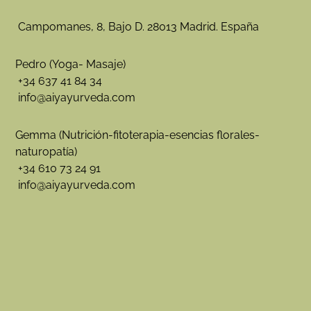
Campomanes, 8, Bajo D. 28013 Madrid. España
Pedro (Yoga- Masaje)
+34 637 41 84 34
info@aiyayurveda.com
Gemma (Nutrición-fitoterapia-esencias florales-
naturopatía)
+34 610 73 24 91
info@aiyayurveda.com