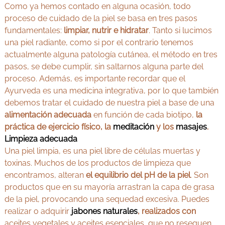
Como ya hemos contado en alguna ocasión, todo
proceso de cuidado de la piel se basa en tres pasos
fundamentales:
limpiar, nutrir e hidratar
. Tanto si lucimos
una piel radiante, como si por el contrario tenemos
actualmente alguna patología cutánea, el método en tres
pasos, se debe cumplir, sin saltarnos alguna parte del
proceso. Además, es importante recordar que el
Ayurveda es una medicina integrativa, por lo que también
debemos tratar el cuidado de nuestra piel a base de una
alimentación adecuada
en función de cada biotipo,
la
práctica de ejercicio físico, la
meditación
y los
masajes
.
Limpieza adecuada
Una piel limpia, es una piel libre de células muertas y
toxinas. Muchos de los productos de limpieza que
encontramos, alteran
el equilibrio del pH de la piel
. Son
productos que en su mayoría arrastran la capa de grasa
de la piel, provocando una sequedad excesiva. Puedes
realizar o adquirir
jabones naturales
, realizados con
aceites vegetales y aceites esenciales, que no resequen