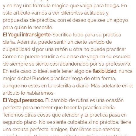
y no hay una fórmula mágica que valga para tod@s. En
este articulo vamos a ver diferentes actitudes y
propuestas de práctica, con el deseo que sea un apoyo
para quien lo necesite.
El Yogui intransigente.
Sacrifica todo para su practica
diaria. Además, puede sentir un cierto sentido de
culpabilidad si por una razón u otra no puede practicar.
Como no puede acudir a su clase de yoga en su escuela
de siempre se siente casi abandonado por su profesor/a.
En este caso lo ideal sería tener algo de
flexibilidad
, nunca
mejor dicho! Puedes practicar Yoga de otra forma,
aunque no estés en tu esterilla a diario. Más adelante en el
artículo lo hablaremos.
El Yogui perezoso.
El cambio de rutina es una ocasión
perfecta para no tener que hacer la practica diaria.
Tenemos otras cosas que atender y la practica pasa en
segundo plano. No se siente culpable si no práctica, tiene
una excusa perfecta: amigos, familiares que atender,