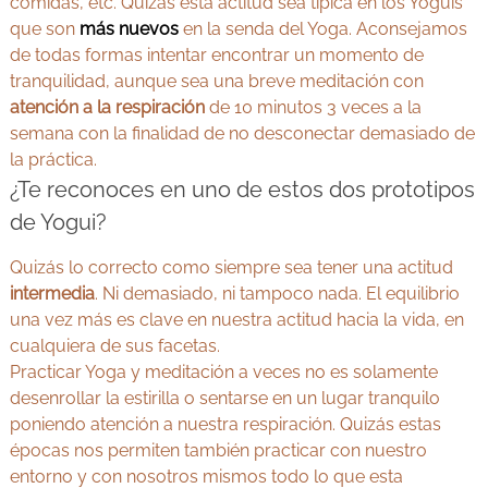
comidas, etc. Quizás esta actitud sea típica en los Yoguis
que son
más nuevos
en la senda del Yoga. Aconsejamos
de todas formas intentar encontrar un momento de
tranquilidad, aunque sea una breve meditación con
atención a la respiración
de 10 minutos 3 veces a la
semana con la finalidad de no desconectar demasiado de
la práctica.
¿Te reconoces en uno de estos dos prototipos
de Yogui?
Quizás lo correcto como siempre sea tener una actitud
intermedia
. Ni demasiado, ni tampoco nada. El equilibrio
una vez más es clave en nuestra actitud hacia la vida, en
cualquiera de sus facetas.
Practicar Yoga y meditación a veces no es solamente
desenrollar la estirilla o sentarse en un lugar tranquilo
poniendo atención a nuestra respiración. Quizás estas
épocas nos permiten también practicar con nuestro
entorno y con nosotros mismos todo lo que esta