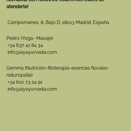
atenderte!
Campomanes, 8, Bajo D. 28013 Madrid. España
Pedro (Yoga- Masaje)
+34 637 41 84 34
info@aiyayurveda.com
Gemma (Nutrición-fitoterapia-esencias florales-
naturopatía)
+34 610 73 24 91
info@aiyayurveda.com