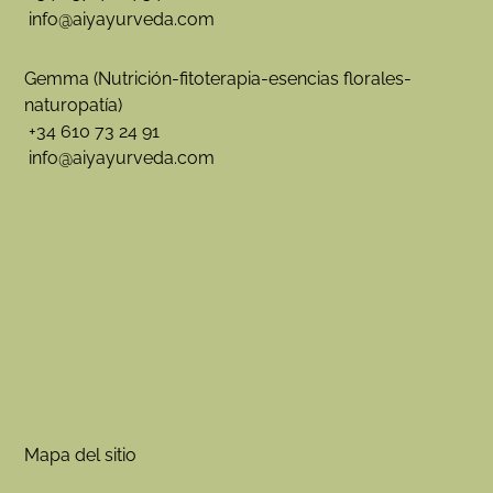
info@aiyayurveda.com
Gemma (Nutrición-fitoterapia-esencias florales-
naturopatía)
+34 610 73 24 91
info@aiyayurveda.com
Mapa del sitio