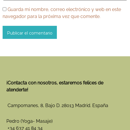
Guarda mi nombre, correo electrónico y web en este
navegador para la próxima vez que comente.
¡Contacta con nosotros, estaremos felices de
atenderte!
Campomanes, 8, Bajo D. 28013 Madrid. España
Pedro (Yoga- Masaje)
+34 637 41 84 34