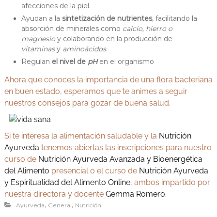
afecciones de la piel.
Ayudan a la
sintetización de nutrientes
, facilitando la
absorción de minerales como
calcio, hierro o
magnesio
y colaborando en la producción de
vitaminas
y
aminoácidos
.
Regulan
el nivel de
pH
en el organismo
Ahora que conoces la importancia de una flora bacteriana
en buen estado, esperamos que te animes a seguir
nuestros consejos para gozar de buena salud.
Si te interesa la alimentación saludable y la
Nutrición
Ayurveda
tenemos abiertas las inscripciones para nuestro
curso de
Nutrición Ayurveda Avanzada y Bioenergética
del Alimento
presencial o el curso de
Nutrición Ayurveda
y Espiritualidad del Alimento Online
, ambos impartido por
nuestra directora y docente
Gemma Romero.
,
,
Ayurveda
General
Nutrición