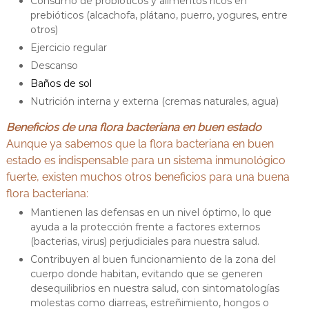
Consumo de probióticos y alimentos ricos en
prebióticos (alcachofa, plátano, puerro, yogures, entre
otros)
Ejercicio regular
Descanso
Baños de sol
Nutrición interna y externa (cremas naturales, agua)
Beneficios de una flora bacteriana en buen estado
Aunque ya sabemos que la flora bacteriana en buen
estado es indispensable para un sistema inmunológico
fuerte, existen muchos otros beneficios para una buena
flora bacteriana:
Mantienen las defensas en un nivel óptimo, lo que
ayuda a la protección frente a factores externos
(bacterias, virus) perjudiciales para nuestra salud.
Contribuyen al buen funcionamiento de la zona del
cuerpo donde habitan, evitando que se generen
desequilibrios en nuestra salud, con sintomatologías
molestas como diarreas, estreñimiento, hongos o