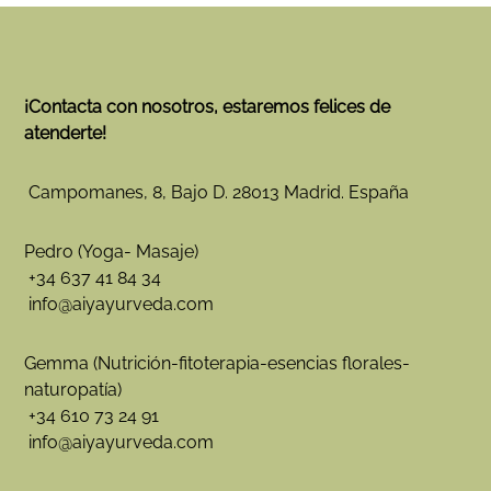
¡Contacta con nosotros, estaremos felices de
atenderte!
Campomanes, 8, Bajo D. 28013 Madrid. España
Pedro (Yoga- Masaje)
+34 637 41 84 34
info@aiyayurveda.com
Gemma (Nutrición-fitoterapia-esencias florales-
naturopatía)
+34 610 73 24 91
info@aiyayurveda.com