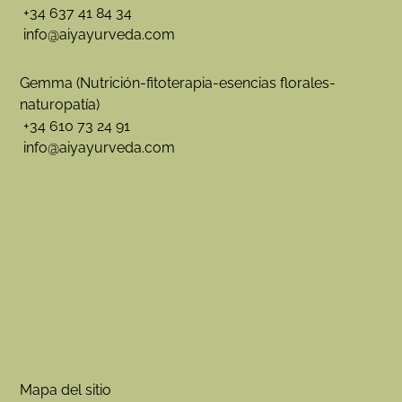
+34 637 41 84 34
info@aiyayurveda.com
Gemma (Nutrición-fitoterapia-esencias florales-
naturopatía)
+34 610 73 24 91
info@aiyayurveda.com
Mapa del sitio