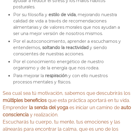
ayudar a reducir el stress y los malos hábitos
posturales.
Por su filosofía y
estilo de vida
, mejorando nuestra
calidad de vida a través de recomendaciones
alimentarias y de valores morales que nos ayudan a
ser una mejor versión de nosotros mismos.
Por el autoconocimiento, aprender a escucharnos y
entendernos,
soltando la reactividad
y siendo
conscientes de nuestras acciones.
Por el conocimiento energético de nuestro
organismo y de la energía que nos rodea.
Para mejorar la
respiración
y con ello nuestros
procesos mentales y físicos.
Sea cual sea tú motivación, sabemos que descubrirás los
múltiples beneficios
que esta práctica aportará en tu vida.
Emprender
la senda del yoga
es iniciar un camino de
auto
consciencia
y realización.
Escucharás tu cuerpo, tu mente, tus emociones y las
alinearás para encontrar la calma, que es uno de los