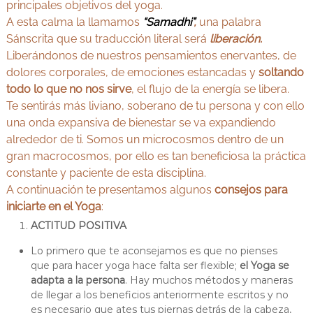
principales objetivos del yoga.
A esta calma la llamamos
“Samadhi”
,
una palabra
Sánscrita que su traducción literal será
liberación.
Liberándonos de nuestros pensamientos enervantes, de
dolores corporales, de emociones estancadas y
soltando
todo lo que no nos sirve
, el flujo de la energía se libera.
Te sentirás más liviano, soberano de tu persona y con ello
una onda expansiva de bienestar se va expandiendo
alrededor de ti. Somos un microcosmos dentro de un
gran macrocosmos, por ello es tan beneficiosa la práctica
constante y paciente de esta disciplina.
A continuación te presentamos algunos
consejos para
iniciarte en el Yoga
:
ACTITUD POSITIVA
Lo primero que te aconsejamos es que no pienses
que para hacer yoga hace falta ser flexible;
el Yoga se
adapta a la persona
. Hay muchos métodos y maneras
de llegar a los beneficios anteriormente escritos y no
es necesario que ates tus piernas detrás de la cabeza,