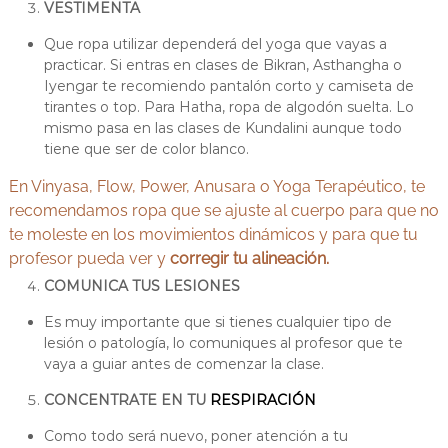
VESTIMENTA
Que ropa utilizar dependerá del yoga que vayas a
practicar. Si entras en clases de Bikran, Asthangha o
Iyengar te recomiendo pantalón corto y camiseta de
tirantes o top. Para Hatha, ropa de algodón suelta. Lo
mismo pasa en las clases de Kundalini aunque todo
tiene que ser de color blanco.
En Vinyasa, Flow, Power, Anusara o Yoga Terapéutico, te
recomendamos ropa que se ajuste al cuerpo para que no
te moleste en los movimientos dinámicos y para que tu
profesor pueda ver y
corregir tu alineación.
COMUNICA TUS LESIONES
Es muy importante que si tienes cualquier tipo de
lesión o patología, lo comuniques al profesor que te
vaya a guiar antes de comenzar la clase.
CONCENTRATE EN TU
RESPIRACIÓN
Como todo será nuevo, poner atención a tu