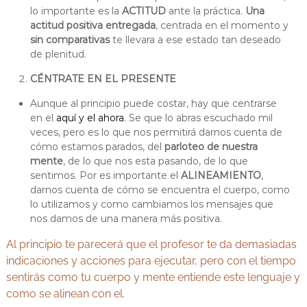
lo importante es la
ACTITUD
ante la práctica.
Una
actitud positiva entregada
, centrada en el momento y
sin comparativas
te llevara a ese estado tan deseado
de plenitud.
CÉNTRATE EN EL PRESENTE
Aunque al principio puede costar, hay que centrarse
en el
aquí y el ahora
. Se que lo abras escuchado mil
veces, pero es lo que nos permitirá darnos cuenta de
cómo estamos parados, del
parloteo de nuestra
mente
, de lo que nos esta pasando, de lo que
sentimos. Por es importante el
ALINEAMIENTO
,
darnos cuenta de cómo se encuentra el cuerpo, como
lo utilizamos y como cambiamos los mensajes que
nos damos de una manera más positiva.
Al principio te parecerá que el profesor te da demasiadas
indicaciones y acciones para ejecutar, pero con el tiempo
sentirás como tu cuerpo y mente entiende este lenguaje y
como se alinean con el.