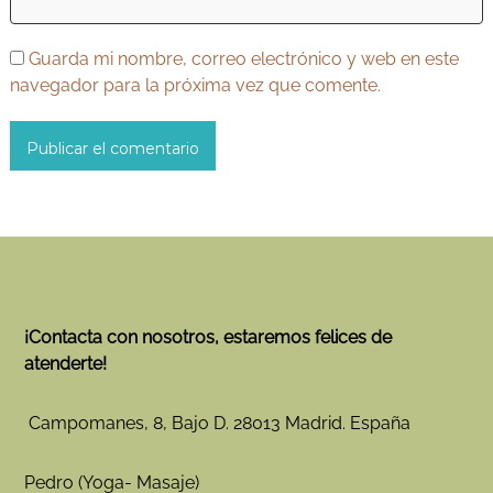
Guarda mi nombre, correo electrónico y web en este
navegador para la próxima vez que comente.
¡Contacta con nosotros, estaremos felices de
atenderte!
Campomanes, 8, Bajo D. 28013 Madrid. España
Pedro (Yoga- Masaje)