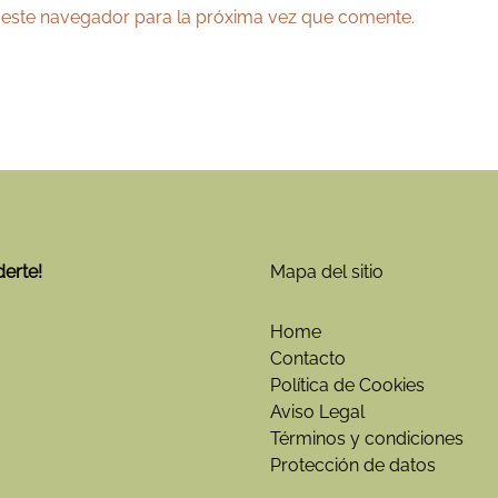
 este navegador para la próxima vez que comente.
derte!
Mapa del sitio
Home
Contacto
Política de Cookies
Aviso Legal
Términos y condiciones
Protección de datos