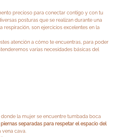
ento precioso para conectar contigo y con tu
iversas posturas que se realizan durante una
respiración, son ejercicios excelentes en la
estes atención a cómo te encuentras, para poder
atenderemos varias necesidades básicas del
as donde la mujer se encuentre tumbada boca
s
piernas separadas para respetar el espacio del
a vena cava.