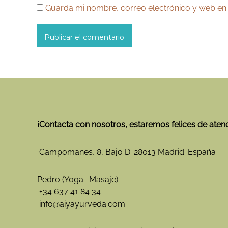
Guarda mi nombre, correo electrónico y web en
¡Contacta con nosotros, estaremos felices de aten
Campomanes, 8, Bajo D. 28013 Madrid. España
Pedro (Yoga- Masaje)
+34 637 41 84 34
info@aiyayurveda.com