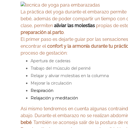
La práctica del yoga durante el embarazo permite 
bebé, además de poder compartir un tiempo con ot
clase, permiten
aliviar las molestias
propias de este
preparación al parto
.
El primer paso es dejarte guiar por las sensacion
encontrar el
confort y la armonía durante tu prácti
proceso de gestación:
Apertura de caderas
Trabajo del músculo del periné
Relajar y aliviar molestias en la columna
Mejorar la circulación
Respiración
Relajación y meditación
Así mismo tendremos en cuenta algunas contraind
abajo. Durante el embarazo no se realizan abdomina
bebé
. También se aconseja salir de la postura de r