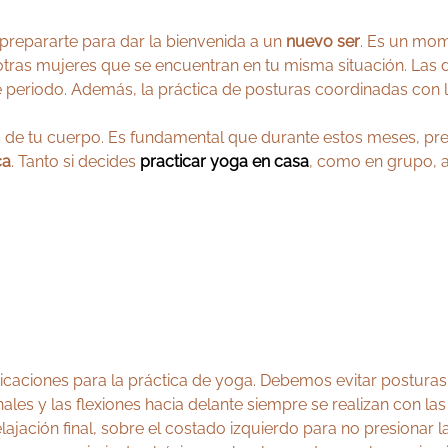
prepararte para dar la bienvenida a un
nuevo ser
. Es un mom
ras mujeres que se encuentran en tu misma situación. Las d
 periodo. Además, la práctica de posturas coordinadas con la 
es de tu cuerpo. Es fundamental que durante estos meses, pr
ca
. Tanto si decides
practicar yoga en casa
, como en grupo, 
icaciones para la práctica de yoga. Debemos evitar postur
les y las flexiones hacia delante siempre se realizan con la
elajación final, sobre el costado izquierdo para no presionar l