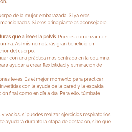
ión.
uerpo de la mujer embarazada. Si ya eres
 mencionadas. Si eres principiante es aconsejable
uras que alineen la pelvis
. Puedes comenzar con
lumna. Así mismo notarás gran beneficio en
rior del cuerpo.
nuar con una práctica más centrada en la columna,
ara ayudar a crear flexibilidad y eliminación de
iones leves. Es el mejor momento para practicar
 invertidas con la ayuda de la pared y la espalda
ación final como en día a día. Para ello, túmbate
vacíos, sí puedes realizar ejercicios respiratorios
o te ayudará durante la etapa de gestación, sino que