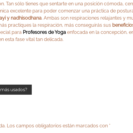
n. Tan sólo tienes que sentarte en una posición cómoda, cerrar
 técnica excelente para poder comenzar una práctica de postu
jayi y nadhisodhana
. Ambas son respiraciones relajantes y m
ás practiques la respiración, más conseguirás sus
beneficio
ecial para
Profesores de Yoga
enfocada en la concepción, e
esta fase vital tan delicada.
s más usados?
da.
Los campos obligatorios están marcados con
*