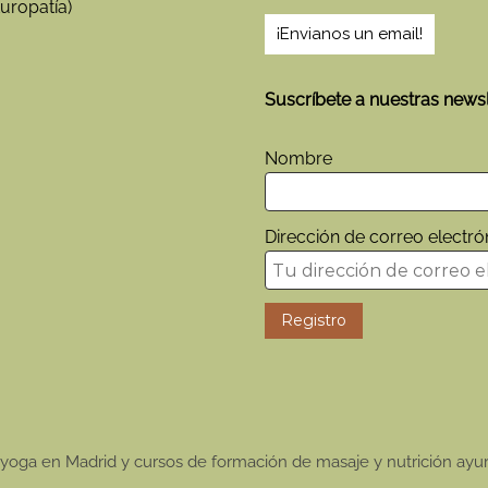
uropatía)
¡Envianos un email!
Suscríbete a nuestras newsl
Nombre
Dirección de correo electró
yoga en Madrid y cursos de formación de masaje y nutrición ayu