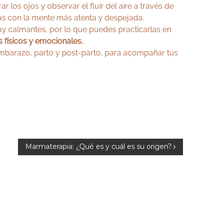
 los ojos y observar el fluir del aire a través de
ras con la mente más atenta y despejada.
uy calmantes, por lo que puedes practicarlas en
s físicos y emocionales.
mbarazo, parto y post-parto, para acompañar tus
Marmaterapia: ¿Qué es y cuál es su origen?