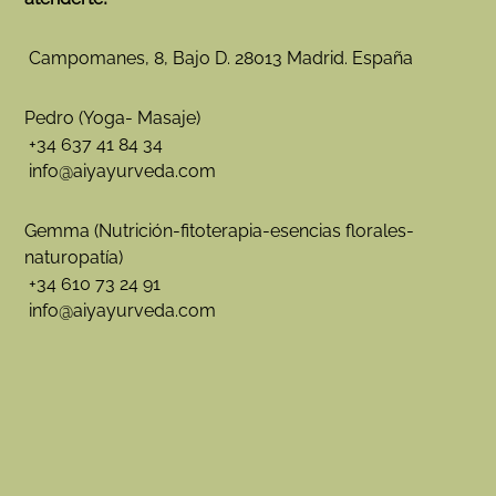
n
a
y
Campomanes, 8, Bajo D. 28013 Madrid. España
u
r
v
Pedro (Yoga- Masaje)
e
+34 637 41 84 34
d
a
info@aiyayurveda.com
y
s
u
Gemma (Nutrición-fitoterapia-esencias florales-
r
naturopatía)
e
+34 610 73 24 91
l
a
info@aiyayurveda.com
c
i
ó
n
c
o
n
l
o