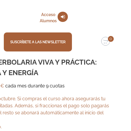
Acceso
Alumnos
0
SUSCRÍBETE A LAS NEWSLETTER
RBOLARIA VIVA Y PRÁCTICA:
 Y ENERGÍA
0
€
cada mes durante 9 cuotas
ctubre. Si compras el curso ahora asegurarás tu
mitadas. Además, si fraccionas el pago solo pagarás
l resto se abonará automáticamente al inicio del
.