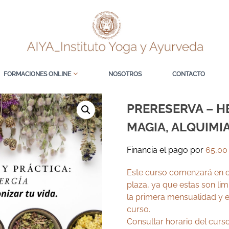
FORMACIONES ONLINE
NOSOTROS
CONTACTO
PRERESERVA – HE
MAGIA, ALQUIMIA
Financia el pago por
65,0
Este curso comenzará en o
plaza, ya que estas son li
la primera mensualidad y e
curso.
Consultar horario del curso