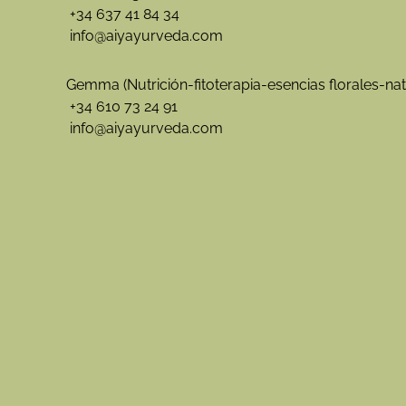
+34 637 41 84 34
info@aiyayurveda.com
Gemma (Nutrición-fitoterapia-esencias florales-nat
+34 610 73 24 91
info@aiyayurveda.com