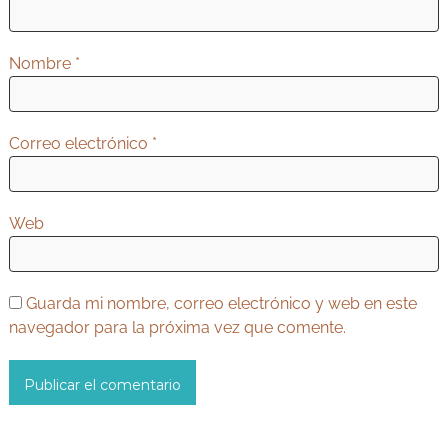
t
r
Nombre
*
a
d
Correo electrónico
*
a
s
Web
Guarda mi nombre, correo electrónico y web en este
navegador para la próxima vez que comente.