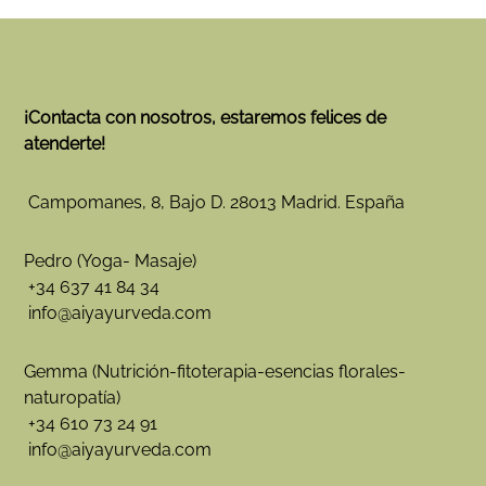
¡Contacta con nosotros, estaremos felices de
atenderte!
Campomanes, 8, Bajo D. 28013 Madrid. España
Pedro (Yoga- Masaje)
+34 637 41 84 34
info@aiyayurveda.com
Gemma (Nutrición-fitoterapia-esencias florales-
naturopatía)
+34 610 73 24 91
info@aiyayurveda.com