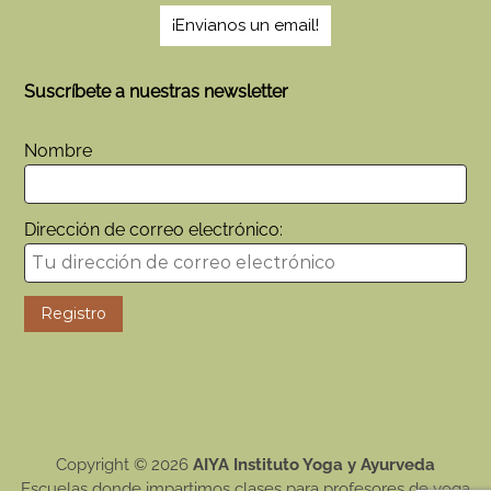
¡Envianos un email!
Suscríbete a nuestras newsletter
Nombre
Dirección de correo electrónico:
Copyright © 2026
AIYA Instituto Yoga y Ayurveda
Escuelas donde impartimos clases para profesores de yoga