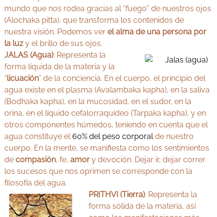
mundo que nos rodea gracias al “fuego” de nuestros ojos
(Alochaka pitta), que transforma los contenidos de
nuestra visión. Podemos ver
el alma de una persona por
la luz
y el brillo de sus ojos.
JALAS (Agua)
: Representa la
forma líquida de la materia y la
“
licuación
” de la conciencia. En el cuerpo, el principio del
agua existe en el plasma (Avalambaka kapha), en la saliva
(Bodhaka kapha), en la mucosidad, en el sudor, en la
orina, en el líquido cefalorraquídeo (Tarpaka kapha), y en
otros componentes húmedos, teniendo en cuenta que el
agua constituye el
60% del peso corporal
de nuestro
cuerpo. En la mente, se manifiesta como los sentimientos
de
compasión
, fe,
amor
y devoción. Dejar ir, dejar correr
los sucesos que nos oprimen se corresponde con la
filosofía del agua.
PRITHVI (Tierra)
: Representa la
forma sólida de la materia, así