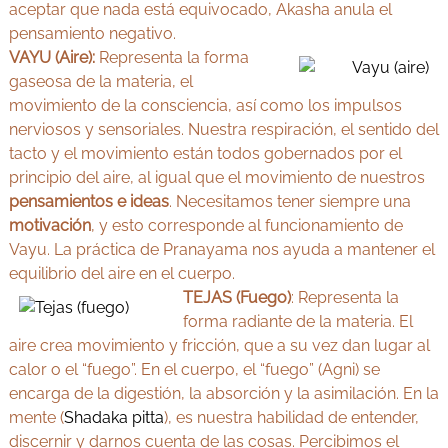
aceptar que nada está equivocado, Akasha anula el
pensamiento negativo.
VAYU (Aire):
Representa la forma
gaseosa de la materia, el
movimiento de la consciencia, así como los impulsos
nerviosos y sensoriales. Nuestra respiración, el sentido del
tacto y el movimiento están todos gobernados por el
principio del aire, al igual que el movimiento de nuestros
pensamientos e ideas
. Necesitamos tener siempre una
motivación
, y esto corresponde al funcionamiento de
Vayu. La práctica de Pranayama nos ayuda a mantener el
equilibrio del aire en el cuerpo.
TEJAS (Fuego)
: Representa la
forma radiante de la materia. El
aire crea movimiento y fricción, que a su vez dan lugar al
calor o el “fuego”. En el cuerpo, el “fuego” (Agni) se
encarga de la digestión, la absorción y la asimilación. En la
mente (
Shadaka pitta
), es nuestra habilidad de entender,
discernir y darnos cuenta de las cosas. Percibimos el