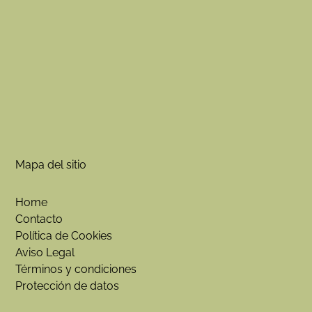
Mapa del sitio
Home
Contacto
Política de Cookies
Aviso Legal
Términos y condiciones
Protección de datos