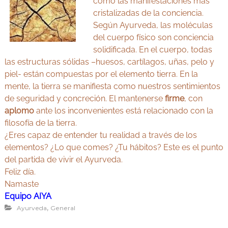
como las manifestaciones más
cristalizadas de la conciencia.
Según Ayurveda, las moléculas
del cuerpo físico son conciencia
solidificada. En el cuerpo, todas
las estructuras sólidas –huesos, cartílagos, uñas, pelo y
piel- están compuestas por el elemento tierra. En la
mente, la tierra se manifiesta como nuestros sentimientos
de seguridad y concreción. El mantenerse
firme
, con
aplomo
ante los inconvenientes está relacionado con la
filosofía de la tierra.
¿Eres capaz de entender tu realidad a través de los
elementos? ¿Lo que comes? ¿Tu hábitos? Este es el punto
del partida de vivir el Ayurveda.
Feliz día.
Namaste
Equipo AIYA
,
Ayurveda
General