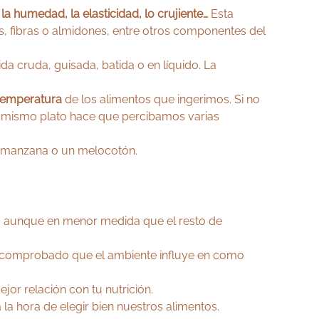
la humedad, la elasticidad, lo crujiente…
Esta
s, fibras o almidones, entre otros componentes del
a cruda, guisada, batida o en líquido. La
 temperatura
de los alimentos que ingerimos. Si no
n mismo plato hace que percibamos varias
na manzana o un melocotón.
a, aunque en menor medida que el resto de
á comprobado que el ambiente influye en como
or relación con tu nutrición.
la hora de elegir bien nuestros alimentos.