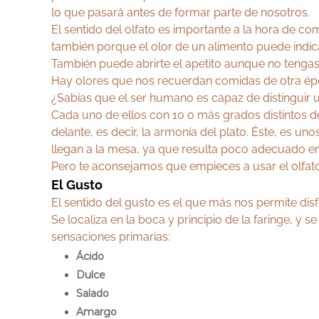
lo que pasará antes de formar parte de nosotros.
El sentido del olfato es importante a la hora de 
también porque el olor de un alimento puede indic
También puede abrirte el apetito aunque no tengas 
Hay olores que nos recuerdan comidas de otra époc
¿Sabías que el ser humano es capaz de distinguir 
Cada uno de ellos con 10 o más grados distintos de
delante, es decir, la armonía del plato. Éste, es 
llegan a la mesa, ya que resulta poco adecuado en
Pero te aconsejamos que empieces a usar el olfat
El Gusto
El sentido del gusto es el que más nos permite di
Se localiza en la boca y principio de la faringe, y s
sensaciones primarias:
Ácido
Dulce
Salado
Amargo