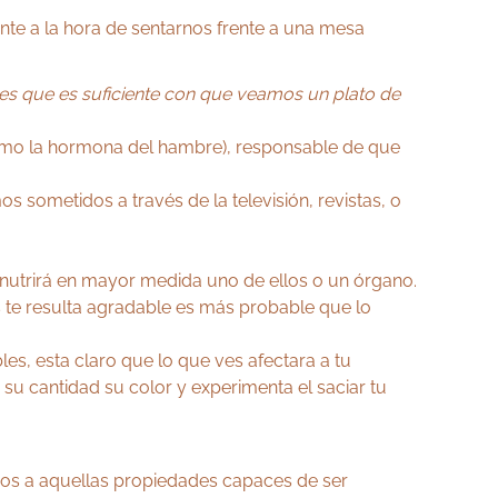
te a la hora de sentarnos frente a una mesa
 es que es suficiente con que veamos un plato de
mo la hormona del hambre), responsable de que
 sometidos a través de la televisión, revistas, o
 nutrirá en mayor medida uno de ellos o un órgano.
es te resulta agradable es más probable que lo
es, esta claro que lo que ves afectara a tu
u cantidad su color y experimenta el saciar tu
mos a aquellas propiedades capaces de ser