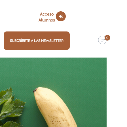
Acceso
Alumnos
0
SUSCRÍBETE A LAS NEWSLETTER