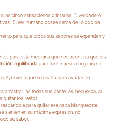
e las cinco sensaciones primarias. El verdadero
ativas”. El ser humano posee cerca de 10.000 de
imento para que todos sus sabores se expandan y
antes para esta medicina que nos aconseja que los
trición equilibrada
para todo nuestro organismo.
cina Ayurveda que se usaba para ayudar en
 arrastrar las todas sus bacterias. Recuerda, al
 quitar los restos.
raspándola para quitar esa capa blanquecina.
se sienten en su máxima expresión, no
todo su sabor.