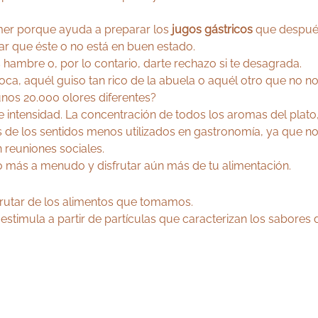
comer porque ayuda a preparar los
jugos gástricos
que después 
ar que éste o no está en buen estado.
hambre o, por lo contario, darte rechazo si te desagrada.
a, aquél guiso tan rico de la abuela o aquél otro que no n
unos 20.000 olores diferentes?
 intensidad. La concentración de todos los aromas del plato,
unos de los sentidos menos utilizados en gastronomía, ya qu
 reuniones sociales.
o más a menudo y disfrutar aún más de tu alimentación.
sfrutar de los alimentos que tomamos.
e estimula a partir de partículas que caracterizan los sabores d