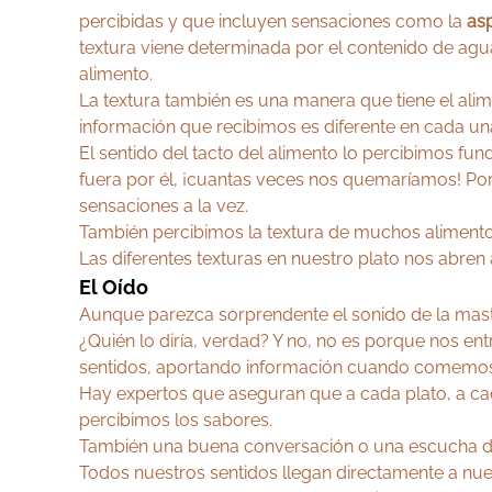
percibidas y que incluyen sensaciones como la
asp
textura viene determinada por el contenido de agu
alimento.
La textura también es una manera que tiene el alim
información que recibimos es diferente en cada un
El sentido del tacto del alimento lo percibimos fu
fuera por él, ¡cuantas veces nos quemaríamos! Po
sensaciones a la vez.
También percibimos la textura de muchos alimento
Las diferentes texturas en nuestro plato nos abren 
El Oído
Aunque parezca sorprendente el sonido de la mast
¿Quién lo diría, verdad? Y no, no es porque nos e
sentidos, aportando información cuando comemo
Hay expertos que aseguran que a cada plato, a ca
percibimos los sabores.
También una buena conversación o una escucha de t
Todos nuestros sentidos llegan directamente a nues