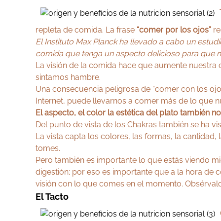
repleta de comida. La frase
“comer por los ojos”
re
El Instituto Max Planck ha llevado a cabo un estud
comida que tenga un aspecto delicioso para que n
La visión de la comida hace que aumente nuestra 
sintamos hambre.
Una consecuencia peligrosa de “comer con los ojos”
Internet, puede llevarnos a comer más de lo que 
El aspecto, el color la estética del plato también n
Del punto de vista de los Chakras también se ha v
La vista capta los colores, las formas, la cantidad
tomes.
Pero también es importante lo que estás viendo mie
digestión; por eso es importante que a la hora de
visión con lo que comes en el momento. Obsérvalo 
El Tacto