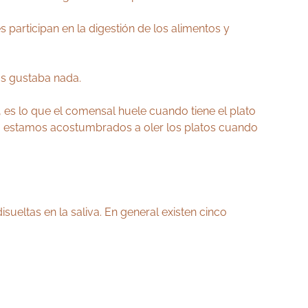
participan en la digestión de los alimentos y
os gustaba nada.
 es lo que el comensal huele cuando tiene el plato
e no estamos acostumbrados a oler los platos cuando
isueltas en la saliva. En general existen cinco