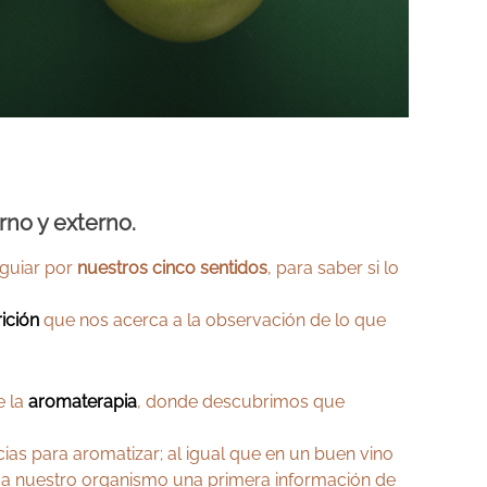
rno y externo.
 guiar por
nuestros cinco sentidos
, para saber si lo
ición
que nos acerca a la observación de lo que
e la
aromaterapia
, donde descubrimos que
as para aromatizar; al igual que en un buen vino
e a nuestro organismo una primera información de