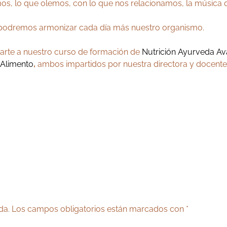
, lo que olemos, con lo que nos relacionamos, la música q
s podremos armonizar cada día más nuestro organismo.
tarte a nuestro curso de formación de
Nutrición Ayurveda Av
 Alimento
,
ambos impartidos por nuestra directora y docent
da.
Los campos obligatorios están marcados con
*