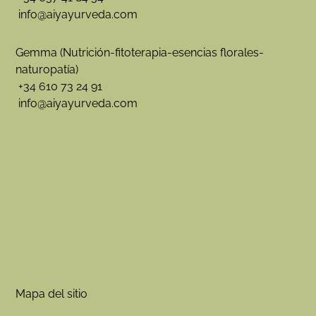
info@aiyayurveda.com
Gemma (Nutrición-fitoterapia-esencias florales-
naturopatía)
+34 610 73 24 91
info@aiyayurveda.com
Mapa del sitio