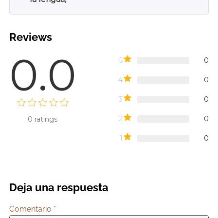
Reviews
0.0
5
0
4
0
3
0
2
0
0
ratings
1
0
Deja una respuesta
Comentario
*