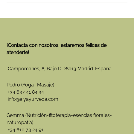
¡Contacta con nosotros, estaremos felices de
atenderte!
Campomanes, 8, Bajo D. 28013 Madrid. España
Pedro (Yoga- Masaje)
+34 637 41 84 34
info@aiyayurveda.com
Gemma (Nutrición-fitoterapia-esencias florales-
naturopatía)
+34 610 73 24 91