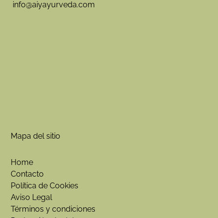
info@aiyayurveda.com
Mapa del sitio
Home
Contacto
Política de Cookies
Aviso Legal
Términos y condiciones