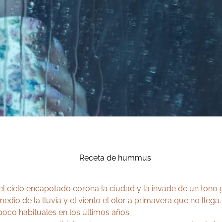
na el cielo encapotado corona la ciudad y la invade de un tono
o de la lluvia y el viento el olor a primavera que no llega.
poco habituales en los últimos años.