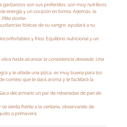
los garbanzos son sus preferidos, son muy nutritivos
ole energía y un corazón en forma. Además, le
r
Pitta dosha
-.
 sustancias tóxicas de su sangre, ayudará a su
nconfortables y fríos. Equilibrio nutricional y un
 oliva hasta alcanzar la consistencia deseada. Una
negra y le añade una pizca, es muy buena para los
e comino que le dará aroma y le facilitará la
. Saca del armario un par de rebanadas de pan de
 y se sienta frente a la ventana, observando de
gusto a primavera.