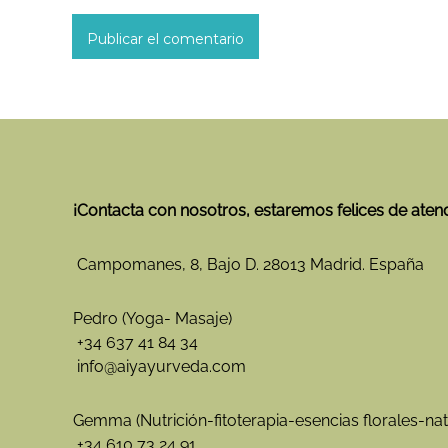
¡Contacta con nosotros, estaremos felices de aten
Campomanes, 8, Bajo D. 28013 Madrid. España
Pedro (Yoga- Masaje)
+34 637 41 84 34
info@aiyayurveda.com
Gemma (Nutrición-fitoterapia-esencias florales-nat
+34 610 73 24 91