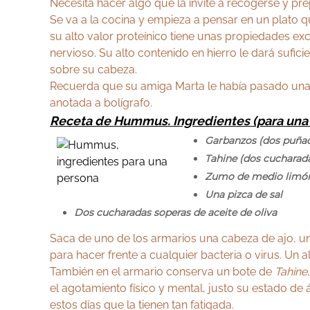
Necesita hacer algo que la invite a recogerse y pre
Se va a la cocina y empieza a pensar en un plato qu
su alto valor proteínico tiene unas propiedades exc
nervioso. Su alto contenido en hierro le dará sufic
sobre su cabeza.
Recuerda que su amiga Marta le había pasado una 
anotada a bolígrafo.
Receta de Hummus. Ingredientes (para una
Garbanzos (dos puña
Tahine (dos cucharada
Zumo de medio limó
Una pizca de sal
Dos cucharadas soperas de aceite de oliva
Saca de uno de los armarios una cabeza de ajo, un g
para hacer frente a cualquier bacteria o virus. Un
También en el armario conserva un bote de
Tahine
el agotamiento físico y mental, justo su estado de 
estos días que la tienen tan fatigada.