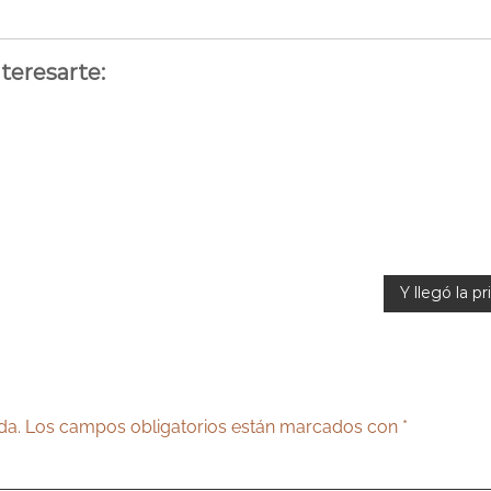
teresarte:
Y llegó la p
da.
Los campos obligatorios están marcados con
*