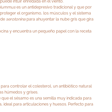
puede intuir enredada en el viento.
Hummus
es un antidepresivo tradicional y que por
a proteger el organismo, los músculos y el sistema
l de
serotonina
para ahuyentar la nube gris que gira
cina y encuentra un pequeño papel con la receta
ra controlar el colesterol, un antibiótico natural
ías húmedos y grises.
e que el sésamo es una semilla muy indicada para
, ideal para articulaciones y huesos. Perfecto para