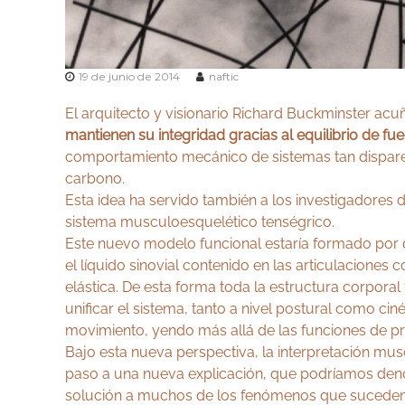
19 de junio de 2014
naftic
El arquitecto y visionario Richard Buckminster acu
mantienen su integridad gracias al equilibrio de fu
comportamiento mecánico de sistemas tan dispares
carbono.
Esta idea ha servido también a los investigadores
sistema musculoesquelético tenségrico.
Este nuevo modelo funcional estaría formado por do
el líquido sinovial contenido en las articulaciones
elástica. De esta forma toda la estructura corporal 
unificar el sistema, tanto a nivel postural como cin
movimiento, yendo más allá de las funciones de pr
Bajo esta nueva perspectiva, la interpretación m
paso a una nueva explicación, que podríamos denom
solución a muchos de los fenómenos que suceden 