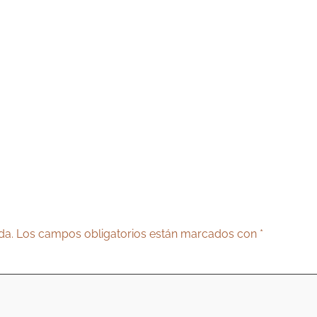
da.
Los campos obligatorios están marcados con
*