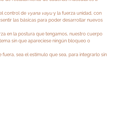
 el control de
vyana vayu
y la fuerza unidad, con
 sentir las básicas para poder desarrollar nuevos
erza en la postura que tengamos, nuestro cuerpo
istema sin que apareciese ningún bloqueo o
 fuera, sea el estímulo que sea, para integrarlo sin