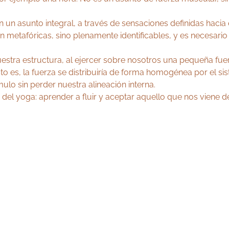
en un asunto integral, a través de sensaciones definidas hacia
 metafóricas, sino plenamente identificables, y es necesario
uestra estructura, al ejercer sobre nosotros una pequeña fu
 es, la fuerza se distribuiría de forma homogénea por el s
lo sin perder nuestra alineación interna.
 del yoga: aprender a fluir y aceptar aquello que nos viene de