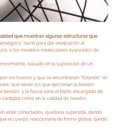
 cualidad que muestran algunas estructuras que
tenségrico” nació para dar explicación al
tura, o los modelos moleculares avanzados de
l movimiento, basado en la suposición de un
por los huesos y que se encontrarían “flotando” en
nes, que serían los que ejercerían la tensión
 tensión, y la fascia sería el tejido encargado de
 la cantidad como en la calidad de nuestro
den estar conectados, quedaría superada, dando
 que el cuerpo reaccionaría de forma global, dando