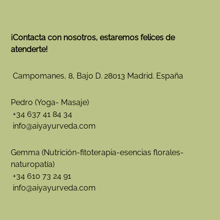
¡Contacta con nosotros, estaremos felices de
atenderte!
Campomanes, 8, Bajo D. 28013 Madrid. España
Pedro (Yoga- Masaje)
+34 637 41 84 34
info@aiyayurveda.com
Gemma (Nutrición-fitoterapia-esencias florales-
naturopatía)
+34 610 73 24 91
info@aiyayurveda.com