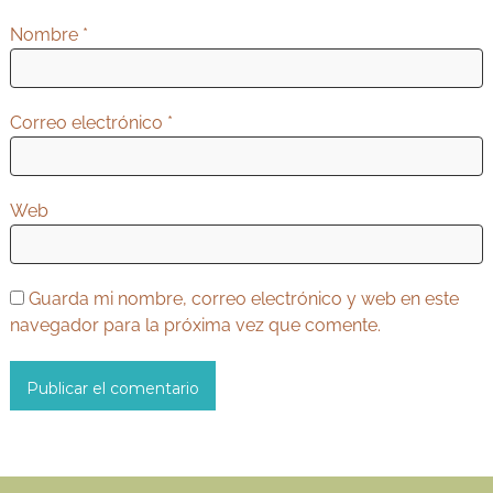
t
Nombre
*
r
a
d
Correo electrónico
*
a
s
Web
Guarda mi nombre, correo electrónico y web en este
navegador para la próxima vez que comente.