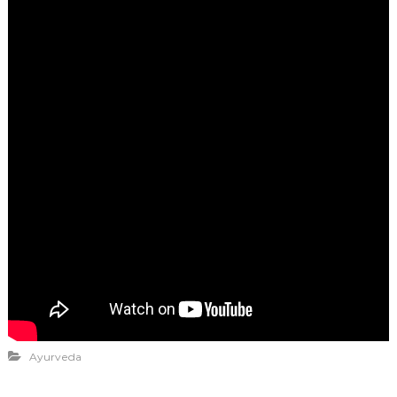
Ayurveda