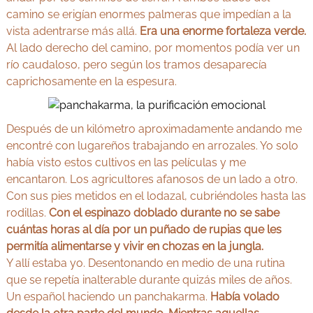
camino se erigían enormes palmeras que impedían a la
vista adentrarse más allá.
Era una enorme fortaleza verde.
Al lado derecho del camino, por momentos podía ver un
río caudaloso, pero según los tramos desaparecía
caprichosamente en la espesura.
Después de un kilómetro aproximadamente andando me
encontré con lugareños trabajando en arrozales. Yo solo
había visto estos cultivos en las películas y me
encantaron. Los agricultores afanosos de un lado a otro.
Con sus pies metidos en el lodazal, cubriéndoles hasta las
rodillas.
Con el espinazo doblado durante no se sabe
cuántas horas al día por un puñado de rupias que les
permitía alimentarse y vivir en chozas en la jungla.
Y allí estaba yo. Desentonando en medio de una rutina
que se repetía inalterable durante quizás miles de años.
Un español haciendo un panchakarma.
Había volado