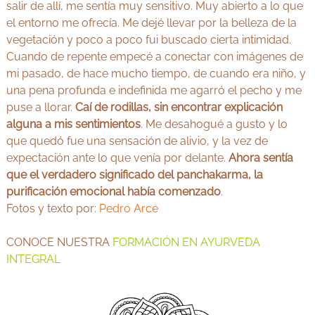
salir de allí, me sentía muy sensitivo. Muy abierto a lo que
el entorno me ofrecía. Me dejé llevar por la belleza de la
vegetación y poco a poco fui buscado cierta intimidad.
Cuando de repente empecé a conectar con imágenes de
mi pasado, de hace mucho tiempo, de cuando era niño, y
una pena profunda e indefinida me agarró el pecho y me
puse a llorar.
Caí de rodillas, sin encontrar explicación
alguna a mis sentimientos
. Me desahogué a gusto y lo
que quedó fue una sensación de alivio, y la vez de
expectación ante lo que venía por delante.
Ahora sentía
que el verdadero significado del panchakarma,
la
purificación emocional había comenzado
.
Fotos y texto por:
Pedro Arce
CONOCE NUESTRA
FORMACIÓN EN AYURVEDA
INTEGRAL