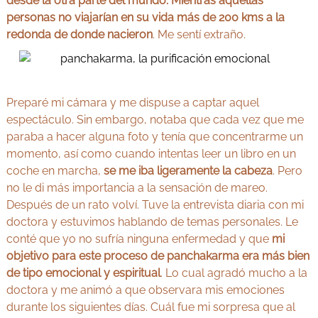
desde la otra parte del mundo. Mientras aquellas
personas no viajarían en su vida más de 200 kms a la
redonda de donde nacieron
. Me sentí extraño.
Preparé mi cámara y me dispuse a captar aquel
espectáculo. Sin embargo, notaba que cada vez que me
paraba a hacer alguna foto y tenía que concentrarme un
momento, así como cuando intentas leer un libro en un
coche en marcha,
se me iba ligeramente la cabeza
. Pero
no le di más importancia a la sensación de mareo.
Después de un rato volví. Tuve la entrevista diaria con mi
doctora y estuvimos hablando de temas personales. Le
conté que yo no sufría ninguna enfermedad y que
mi
objetivo para este proceso de panchakarma era más bien
de tipo emocional y espiritual
. Lo cual agradó mucho a la
doctora y me animó a que observara mis emociones
durante los siguientes días. Cuál fue mi sorpresa que al