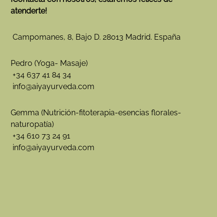
atenderte!
Campomanes, 8, Bajo D. 28013 Madrid. España
Pedro (Yoga- Masaje)
+34 637 41 84 34
info@aiyayurveda.com
Gemma (Nutrición-fitoterapia-esencias florales-
naturopatía)
+34 610 73 24 91
info@aiyayurveda.com