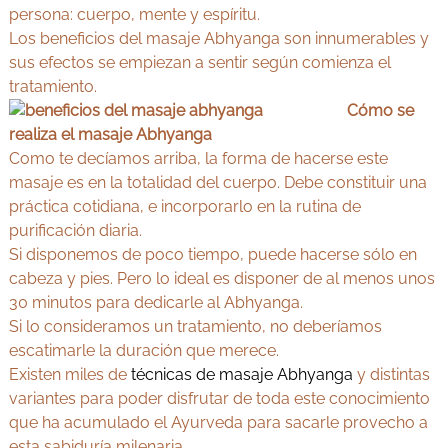
persona: cuerpo, mente y espíritu.
Los beneficios del masaje Abhyanga son innumerables y
sus efectos se empiezan a sentir según comienza el
tratamiento.
Cómo se
realiza el masaje Abhyanga
Como te decíamos arriba, la forma de hacerse este
masaje es en la totalidad del cuerpo. Debe constituir una
práctica cotidiana, e incorporarlo en la rutina de
purificación diaria.
Si disponemos de poco tiempo, puede hacerse sólo en
cabeza y pies. Pero lo ideal es disponer de al menos unos
30 minutos para dedicarle al Abhyanga.
Si lo consideramos un tratamiento, no deberíamos
escatimarle la duración que merece.
Existen miles de
técnicas de masaje Abhyanga
y distintas
variantes para poder disfrutar de toda este conocimiento
que ha acumulado el Ayurveda para sacarle provecho a
esta sabiduría milenaria.