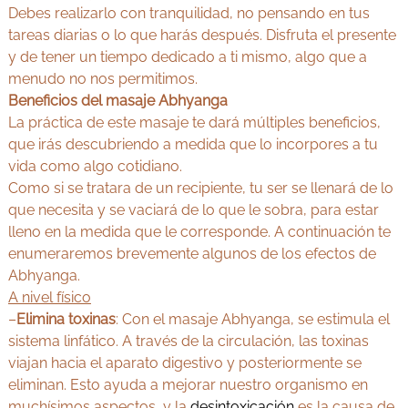
Debes realizarlo con tranquilidad, no pensando en tus
tareas diarias o lo que harás después. Disfruta el presente
y de tener un tiempo dedicado a ti mismo, algo que a
menudo no nos permitimos.
Beneficios del masaje Abhyanga
La práctica de este masaje te dará múltiples beneficios,
que irás descubriendo a medida que lo incorpores a tu
vida como algo cotidiano.
Como si se tratara de un recipiente, tu ser se llenará de lo
que necesita y se vaciará de lo que le sobra, para estar
lleno en la medida que le corresponde. A continuación te
enumeraremos brevemente algunos de los efectos de
Abhyanga.
A nivel físico
–
Elimina toxinas
: Con el masaje Abhyanga, se estimula el
sistema linfático. A través de la circulación, las toxinas
viajan hacia el aparato digestivo y posteriormente se
eliminan. Esto ayuda a mejorar nuestro organismo en
muchísimos aspectos, y la
desintoxicación
es la causa de