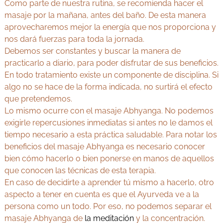
Como parte de nuestra rutina, se recomienda hacer el
masaje por la mañana, antes del baño. De esta manera
aprovecharemos mejor la energía que nos proporciona y
nos dará fuerzas para toda la jornada.
Debemos ser constantes y buscar la manera de
practicarlo a diario, para poder disfrutar de sus beneficios.
En todo tratamiento existe un componente de disciplina. Si
algo no se hace de la forma indicada, no surtirá el efecto
que pretendemos.
Lo mismo ocurre con el masaje Abhyanga. No podemos
exigirle repercusiones inmediatas si antes no le damos el
tiempo necesario a esta práctica saludable. Para notar los
beneficios del masaje Abhyanga es necesario conocer
bien cómo hacerlo o bien ponerse en manos de aquellos
que conocen las técnicas de esta terapia.
En caso de decidirte a aprender tú mismo a hacerlo, otro
aspecto a tener en cuenta es que el Ayurveda ve a la
persona como un todo. Por eso, no podemos separar el
masaje Abhyanga de
la meditación
y la concentración.