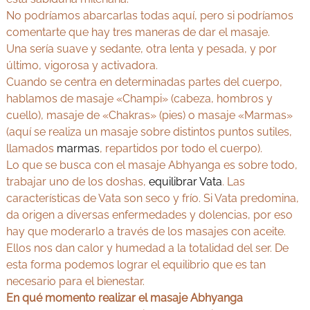
No podríamos abarcarlas todas aquí, pero si podríamos
comentarte que hay tres maneras de dar el masaje.
Una sería suave y sedante, otra lenta y pesada, y por
último, vigorosa y activadora.
Cuando se centra en determinadas partes del cuerpo,
hablamos de masaje «Champi» (cabeza, hombros y
cuello), masaje de «Chakras» (pies) o masaje «Marmas»
(aquí se realiza un masaje sobre distintos puntos sutiles,
llamados
marmas
, repartidos por todo el cuerpo).
Lo que se busca con el masaje Abhyanga es sobre todo,
trabajar uno de los doshas,
equilibrar Vata
. Las
características de Vata son seco y frío. Si Vata predomina,
da origen a diversas enfermedades y dolencias, por eso
hay que moderarlo a través de los masajes con aceite.
Ellos nos dan calor y humedad a la totalidad del ser. De
esta forma podemos lograr el equilibrio que es tan
necesario para el bienestar.
En qué momento realizar el masaje Abhyanga