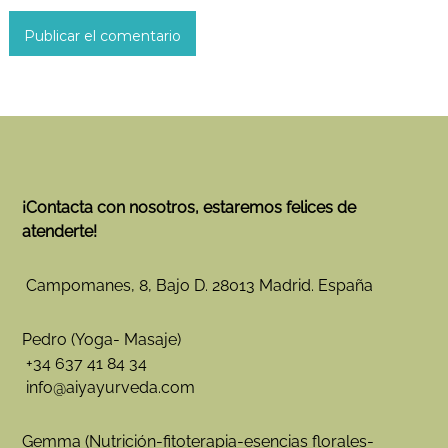
¡Contacta con nosotros, estaremos felices de
atenderte!
Campomanes, 8, Bajo D. 28013 Madrid. España
Pedro (Yoga- Masaje)
+34 637 41 84 34
info@aiyayurveda.com
Gemma (Nutrición-fitoterapia-esencias florales-