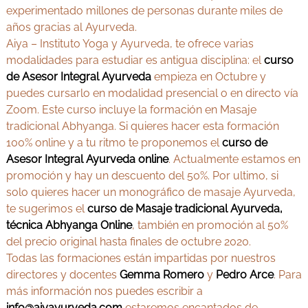
experimentado millones de personas durante miles de
años gracias al Ayurveda.
Aiya – Instituto Yoga y Ayurveda, te ofrece varias
modalidades para estudiar es antigua disciplina: el
curso
de
Asesor Integral Ayurveda
empieza en Octubre y
puedes cursarlo en modalidad presencial o en directo vía
Zoom. Este curso incluye la formación en Masaje
tradicional Abhyanga. Si quieres hacer esta formación
100% online y a tu ritmo te proponemos el
curso de
Asesor Integral Ayurveda online
. Actualmente estamos en
promoción y hay un descuento del 50%. Por ultimo, si
solo quieres hacer un monográfico de masaje Ayurveda,
te sugerimos el
curso de Masaje tradicional Ayurveda,
técnica Abhyanga Online
, también en promoción al 50%
del precio original hasta finales de octubre 2020.
Todas las formaciones están impartidas por nuestros
directores y docentes
Gemma Romero
y
Pedro Arce
. Para
más información nos puedes escribir a
info@aiyayurveda.com
estaremos encantados de