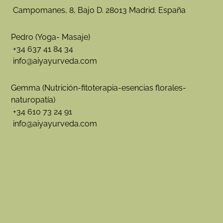
Campomanes, 8, Bajo D. 28013 Madrid. España
Pedro (Yoga- Masaje)
+34 637 41 84 34
info@aiyayurveda.com
Gemma (Nutrición-fitoterapia-esencias florales-
naturopatía)
+34 610 73 24 91
info@aiyayurveda.com