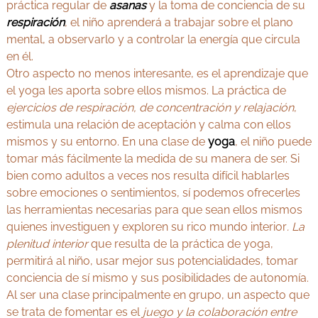
práctica regular de
asanas
y la toma de conciencia de su
respiración
, el niño aprenderá a trabajar sobre el plano
mental, a observarlo y a controlar la energía que circula
en él.
Otro aspecto no menos interesante, es el aprendizaje que
el yoga les aporta sobre ellos mismos. La práctica de
ejercicios de respiración, de concentración y relajación
,
estimula una relación de aceptación y calma con ellos
mismos y su entorno. En una clase de
yoga
, el niño puede
tomar más fácilmente la medida de su manera de ser. Si
bien como adultos a veces nos resulta difícil hablarles
sobre emociones o sentimientos, sí podemos ofrecerles
las herramientas necesarias para que sean ellos mismos
quienes investiguen y exploren su rico mundo interior
. La
plenitud interior
que resulta de la práctica de yoga,
permitirá al niño, usar mejor sus potencialidades, tomar
conciencia de sí mismo y sus posibilidades de autonomía.
Al ser una clase principalmente en grupo, un aspecto que
se trata de fomentar es el
juego y la colaboración entre