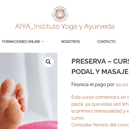
FORMACIONES ONLINE
NOSOTROS
CONTACTO
PRESERVA – CUR
PODAL Y MASAJ
Financia el pago por
90,0
Este curso comenzará en o
plaza, ya que estas son li
la primera mensualidad y e
curso.
Consultar horario del curso