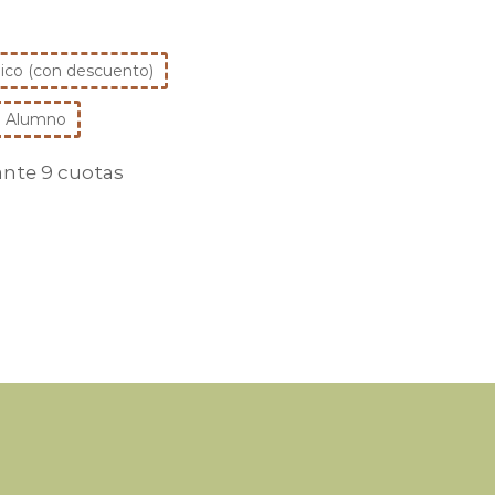
ico (con descuento)
 Alumno
nte 9 cuotas