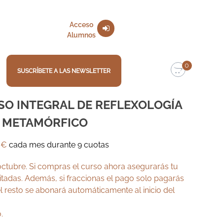
Acceso
Alumnos
0
SUSCRÍBETE A LAS NEWSLETTER
SO INTEGRAL DE REFLEXOLOGÍA
E METAMÓRFICO
0
€
cada mes durante 9 cuotas
ctubre. Si compras el curso ahora asegurarás tu
mitadas. Además, si fraccionas el pago solo pagarás
l resto se abonará automáticamente al inicio del
.