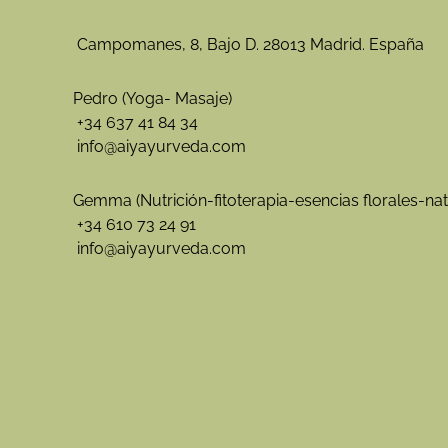
Campomanes, 8, Bajo D. 28013 Madrid. España
Pedro (Yoga- Masaje)
+34 637 41 84 34
info@aiyayurveda.com
Gemma (Nutrición-fitoterapia-esencias florales-nat
+34 610 73 24 91
info@aiyayurveda.com