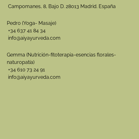
Campomanes, 8, Bajo D. 28013 Madrid. España
Pedro (Yoga- Masaje)
+34 637 41 84 34
info@aiyayurveda.com
Gemma (Nutrición-fitoterapia-esencias florales-
naturopatía)
+34 610 73 24 91
info@aiyayurveda.com