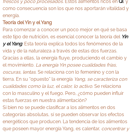
frescos y poco procesados
. Estos alimentos ricos en
Qi
, y
como consecuencia son los que nos aportarán vitalidad y
energía.
Teoría del Yin y el Yang
Para comenzar a conocer un poco mejor en qué se basa
este tipo de nutrición, es esencial conocer la teoría del
Yin
y el Yang
. Esta teoría explica todos los fenómenos de la
vida y de la naturaleza a través de estas dos fuerzas.
Gracias a ellas, la energía fluye, produciendo el cambio y
el movimiento.
La energía Yin posee cualidades frías,
oscuras, lentas
. Se relaciona con lo femenino y con la
tierra. En su “opuesto” la energía
Yang, se caracteriza con
cualidades como la luz, el calor, lo activo
. Se relaciona
con lo masculino y el fuego. Pero, ¿cómo pueden influir
estas fuerzas en nuestra alimentación?
Si bien no se puede clasificar a los alimentos en dos
categorías absolutas, sí se pueden observar los efectos
energéticos que producen. La tendencia de los alimentos
que poseen mayor energía Yang, es calentar,
concentrar y