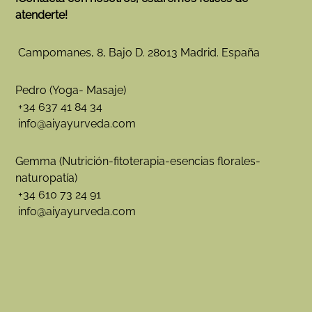
atenderte!
Campomanes, 8, Bajo D. 28013 Madrid. España
Pedro (Yoga- Masaje)
+34 637 41 84 34
info@aiyayurveda.com
Gemma (Nutrición-fitoterapia-esencias florales-
naturopatía)
+34 610 73 24 91
info@aiyayurveda.com