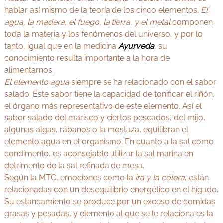
hablar así mismo de la teoría de los cinco elementos
. El
agua, la madera, el fuego, la tierra, y el metal
componen
toda la materia y los fenómenos del universo, y por lo
tanto, igual que en la medicina
Ayurveda
, su
conocimiento resulta importante a la hora de
alimentarnos.
El elemento agua
siempre se ha relacionado con el sabor
salado. Este sabor tiene la capacidad de tonificar el riñón,
el órgano más representativo de este elemento. Así el
sabor salado del marisco y ciertos pescados, del mijo,
algunas algas, rábanos o la mostaza, equilibran el
elemento agua en el organismo. En cuanto a la sal como
condimento, es aconsejable utilizar la sal marina en
detrimento de la sal refinada de mesa.
Según la MTC, emociones como la
ira y la cólera
, están
relacionadas con un desequilibrio energético en el hígado.
Su estancamiento se produce por un exceso de comidas
grasas y pesadas, y elemento al que se le relaciona es la