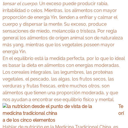
tensar el cuerpo
. Un exceso puede producir rabia,
irritabilidad o celos. Mientras, los alimentos con mayor
proporción de energía Yin, tienden a enfriar y calmar el
cuerpo y dispersar la mente. Su exceso, produce
sensaciones de miedo, melancolía o tristeza. Por regla
general los alimentos de origen animal son de naturaleza
más yang, mientras que los vegetales poseen mayor
energía Yin.
En el equilibrio está la medida perfecta, por lo que lo ideal
es basar la dieta en alimentos con energías moderadas.
Los cereales integrales, las legumbres, las proteínas
vegetales, el pescado, las algas, los frutos secos, las
verduras y frutas frescas, entre muchos otros, son
alimentos que tienen una proporción moderada, y que
nos ayudan a encontrar ese equilibrio físico y mental.
Te
orí
a de los cinco elementos
Hablar de nutrición en la Medicina Tradicional China, es