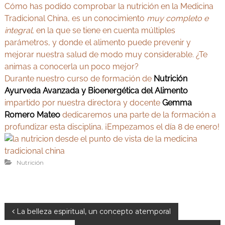
Cómo has podido comprobar la nutrición en la Medicina
Tradicional China, es un conocimiento
muy completo e
integral
, en la que se tiene en cuenta múltiples
parámetros, y donde el alimento puede prevenir y
mejorar nuestra salud de modo muy considerable. ¿Te
animas a conocerla un poco mejor?
Durante nuestro curso de formación de
Nutrición
Ayurveda Avanzada y Bioenergética del Alimento
impartido por nuestra directora y docente
Gemma
Romero Mateo
dedicaremos una parte de la formación a
profundizar esta disciplina. ¡Empezamos el día 8 de enero!
Nutrición
N
La belleza espiritual, un concepto atemporal