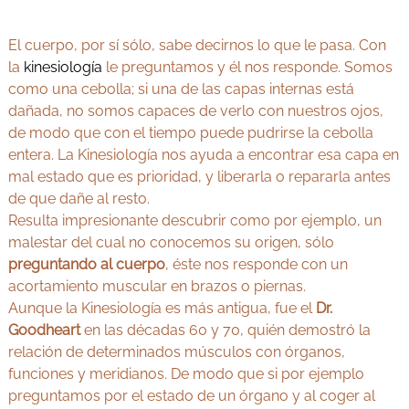
El cuerpo, por sí sólo, sabe decirnos lo que le pasa. Con
la
kinesiología
le preguntamos y él nos responde. Somos
como una cebolla; si una de las capas internas está
dañada, no somos capaces de verlo con nuestros ojos,
de modo que con el tiempo puede pudrirse la cebolla
entera. La Kinesiología nos ayuda a encontrar esa capa en
mal estado que es prioridad, y liberarla o repararla antes
de que dañe al resto.
Resulta impresionante descubrir como por ejemplo, un
malestar del cual no conocemos su origen, sólo
preguntando al cuerpo
, éste nos responde con un
acortamiento muscular en brazos o piernas.
Aunque la Kinesiología es más antigua, fue el
Dr.
Goodheart
en las décadas 60 y 70, quién demostró la
relación de determinados músculos con órganos,
funciones y meridianos. De modo que si por ejemplo
preguntamos por el estado de un órgano y al coger al