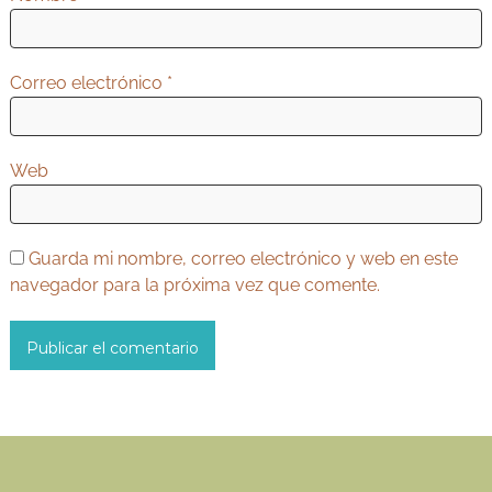
a
d
Correo electrónico
*
a
s
Web
Guarda mi nombre, correo electrónico y web en este
navegador para la próxima vez que comente.