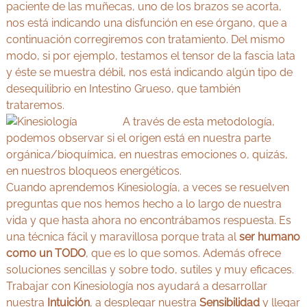
paciente de las muñecas, uno de los brazos se acorta,
nos está indicando una disfunción en ese órgano, que a
continuación corregiremos con tratamiento. Del mismo
modo, si por ejemplo, testamos el tensor de la fascia lata
y éste se muestra débil, nos está indicando algún tipo de
desequilibrio en Intestino Grueso, que también
trataremos.
A través de esta metodología,
podemos observar si el origen está en nuestra parte
orgánica/bioquímica, en nuestras emociones o, quizás,
en nuestros bloqueos energéticos.
Cuando aprendemos Kinesiología, a veces se resuelven
preguntas que nos hemos hecho a lo largo de nuestra
vida y que hasta ahora no encontrábamos respuesta. Es
una técnica fácil y maravillosa porque trata al
ser humano
como un TODO
, que es lo que somos. Además ofrece
soluciones sencillas y sobre todo, sutiles y muy eficaces.
Trabajar con Kinesiología nos ayudará a desarrollar
nuestra
Intuición
, a desplegar nuestra
Sensibilidad
y llegar