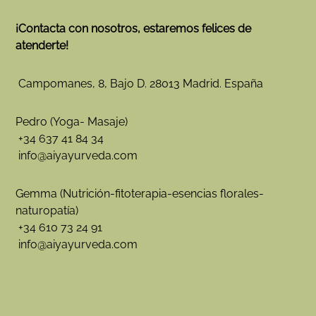
¡Contacta con nosotros, estaremos felices de
atenderte!
Campomanes, 8, Bajo D. 28013 Madrid. España
Pedro (Yoga- Masaje)
+34 637 41 84 34
info@aiyayurveda.com
Gemma (Nutrición-fitoterapia-esencias florales-
naturopatía)
+34 610 73 24 91
info@aiyayurveda.com