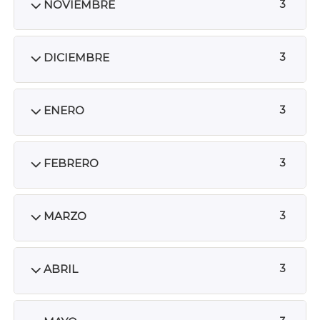
NOVIEMBRE
3
DICIEMBRE
3
ENERO
3
FEBRERO
3
MARZO
3
ABRIL
3