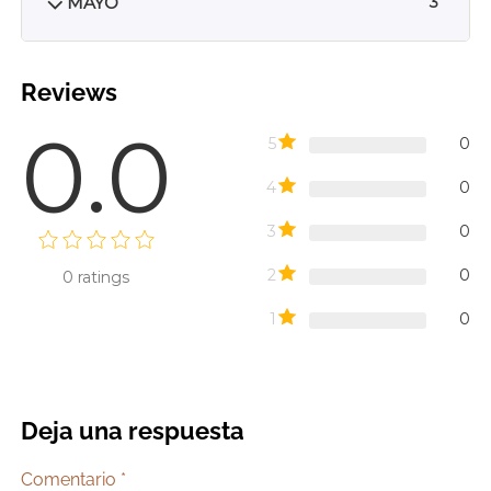
MAYO
3
Reviews
0.0
5
0
4
0
3
0
2
0
0
ratings
1
0
Deja una respuesta
Comentario
*