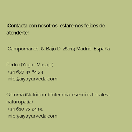
¡Contacta con nosotros, estaremos felices de
atenderte!
Campomanes, 8, Bajo D. 28013 Madrid. España
Pedro (Yoga- Masaje)
+34 637 41 84 34
info@aiyayurveda.com
Gemma (Nutrición-fitoterapia-esencias florales-
naturopatía)
+34 610 73 24 91
info@aiyayurveda.com