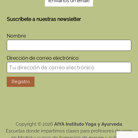
¡Envianos un email!
Suscríbete a nuestras newsletter
Nombre
Dirección de correo electrónico:
Copyright © 2026
AIYA Instituto Yoga y Ayurveda
Escuelas donde impartimos clases para profesores de yoga
en Madrid y cursos de formación de masaje y nutrición