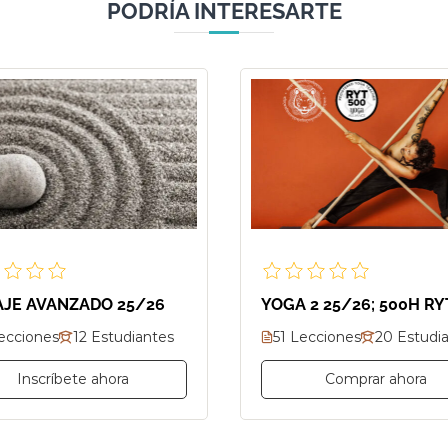
PODRÍA INTERESARTE
JE AVANZADO 25/26
YOGA 2 25/26; 500H RY
ecciones
12 Estudiantes
51 Lecciones
20 Estudi
Inscríbete ahora
Comprar ahora