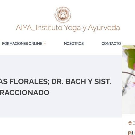
FORMACIONES ONLINE
NOSOTROS
CONTACTO
S FLORALES; DR. BACH Y SIST.
FRACCIONADO
E
L