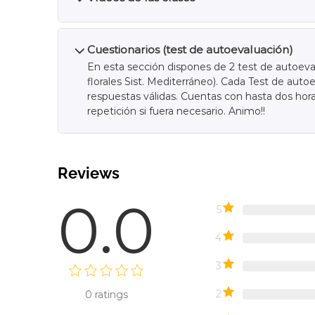
Cuestionarios (test de autoevaluación)
En esta sección dispones de 2 test de autoeval
florales Sist. Mediterráneo). Cada Test de aut
respuestas válidas. Cuentas con hasta dos horas
repetición si fuera necesario. Animo!!
Reviews
0.0
5
4
3
2
0
ratings