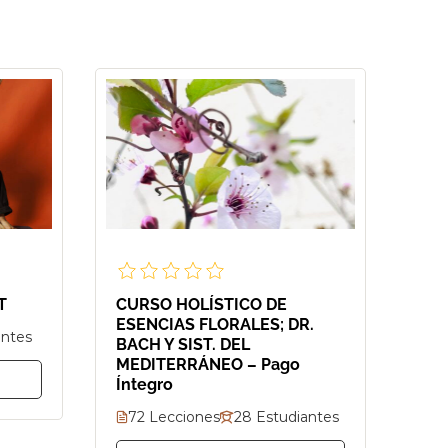
T
CURSO HOLÍSTICO DE
ESENCIAS FLORALES; DR.
antes
BACH Y SIST. DEL
MEDITERRÁNEO – Pago
Íntegro
72 Lecciones
28 Estudiantes