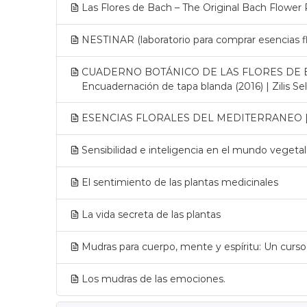
Las Flores de Bach – The Original Bach Flowe
NESTINAR (laboratorio para comprar esencias fl
CUADERNO BOTÁNICO DE LAS FLORES DE BAC
Encuadernación de tapa blanda (2016) | Zilis S
ESENCIAS FLORALES DEL MEDITERRANEO | B
Sensibilidad e inteligencia en el mundo vegetal
El sentimiento de las plantas medicinales
La vida secreta de las plantas
Mudras para cuerpo, mente y espíritu: Un curs
Los mudras de las emociones.