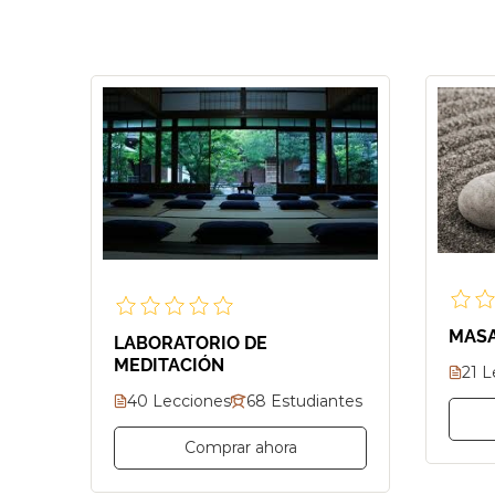
MASA
LABORATORIO DE
MEDITACIÓN
21 L
40 Lecciones
68 Estudiantes
Comprar ahora