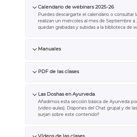
Calendario de webinars 2025-26
Puedes descargarte el calendario o consultar l
realizan un miércoles al mes de Septiembre a J
quedan grabadas y subidas a la biblioteca de w
Manuales
PDF de las clases
Las Doshas en Ayurveda
Añadimos esta sección básica de Ayurveda por 
(video-aulas). Dispones del Chat grupal y de l
surjan sobre este contenido!!
Vídeos de las clases