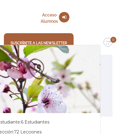
Acceso
Alumnos
0
SUSCRÍBETE A LAS NEWSLETTER
studiante:
6 Estudiantes
ección:
72 Lecciones