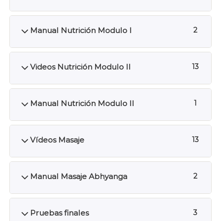
Manual Nutrición Modulo I
2
Videos Nutrición Modulo II
13
Manual Nutrición Modulo II
1
Vídeos Masaje
13
Manual Masaje Abhyanga
2
Pruebas finales
3