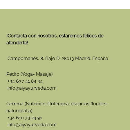
¡Contacta con nosotros, estaremos felices de
atenderte!
Campomanes, 8, Bajo D. 28013 Madrid. España
Pedro (Yoga- Masaje)
+34 637 41 84 34
info@aiyayurveda.com
Gemma (Nutrición-fitoterapia-esencias florales-
naturopatía)
+34 610 73 24 91
info@aiyayurveda.com