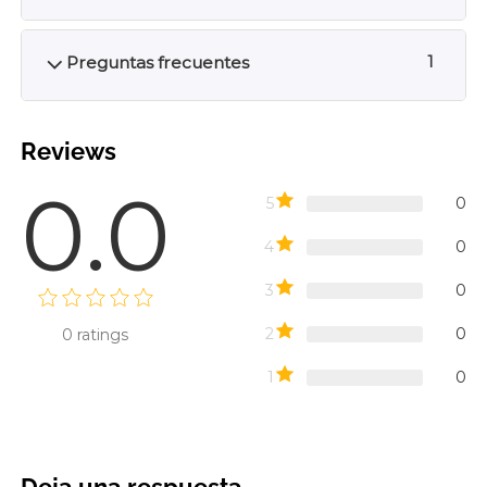
Preguntas frecuentes
1
Reviews
0.0
5
0
4
0
3
0
2
0
0
ratings
1
0