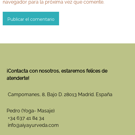
navegador para la próxima vez que comente.
¡Contacta con nosotros, estaremos felices de
atenderte!
Campomanes, 8, Bajo D. 28013 Madrid. España
Pedro (Yoga- Masaje)
+34 637 41 84 34
info@aiyayurveda.com