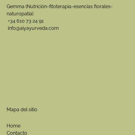
Gemma (Nutrición-fitoterapia-esencias florales-
naturopatía)
+34 610 73 24 91
info@aiyayurveda.com
Mapa del sitio
Home
Contacto