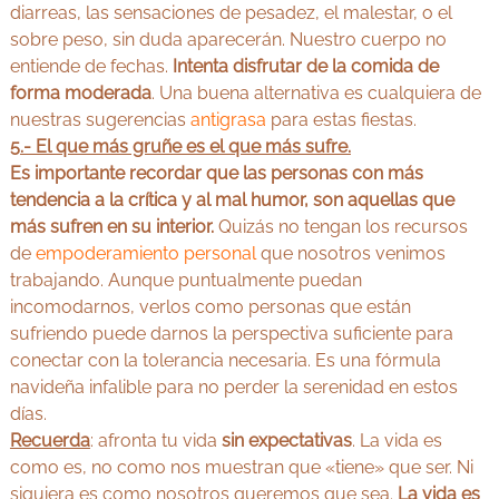
diarreas, las sensaciones de pesadez, el malestar, o el
sobre peso, sin duda aparecerán. Nuestro cuerpo no
entiende de fechas.
Intenta disfrutar de la comida de
forma moderada
. Una buena alternativa es cualquiera de
nuestras sugerencias
antigrasa
para estas fiestas.
5.- El que más gruñe es el que más sufre.
Es importante recordar que las personas con más
tendencia a la crítica y al mal humor, son aquellas que
más sufren en su interior.
Quizás no tengan los recursos
de
empoderamiento personal
que nosotros venimos
trabajando. Aunque puntualmente puedan
incomodarnos, verlos como personas que están
sufriendo puede darnos la perspectiva suficiente para
conectar con la tolerancia necesaria. Es una fórmula
navideña infalible para no perder la serenidad en estos
días.
Recuerda
: afronta tu vida
sin expectativas
. La vida es
como es, no como nos muestran que «tiene» que ser. Ni
siquiera es como nosotros queremos que sea.
La vida es