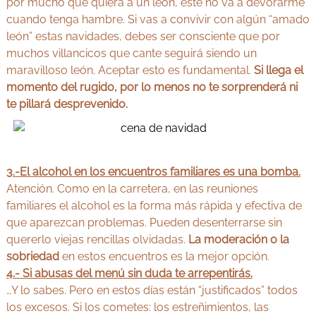
por mucho que quiera a un león, este no va a devorarme
cuando tenga hambre. Si vas a convivir con algún “amado
león” estas navidades, debes ser consciente que por
muchos villancicos que cante seguirá siendo un
maravilloso león. Aceptar esto es fundamental.
Si llega el
momento del rugido, por lo menos no te sorprenderá ni
te pillará desprevenido.
3.-El alcohol en los encuentros familiares es una bomba.
Atención. Como en la carretera, en las reuniones
familiares el alcohol es la forma más rápida y efectiva de
que aparezcan problemas. Pueden desenterrarse sin
quererlo viejas rencillas olvidadas.
La moderación o la
sobriedad
en estos encuentros es la mejor opción.
4.- Si abusas del menú sin duda te arrepentirás.
…Y lo sabes. Pero en estos días están “justificados” todos
los excesos. Si los cometes: los estreñimientos, las