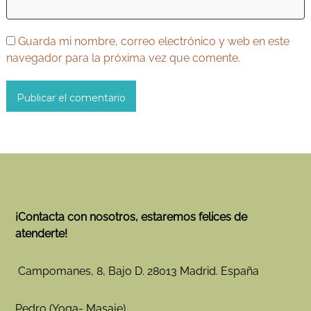
Guarda mi nombre, correo electrónico y web en este
navegador para la próxima vez que comente.
¡Contacta con nosotros, estaremos felices de
atenderte!
Campomanes, 8, Bajo D. 28013 Madrid. España
Pedro (Yoga- Masaje)