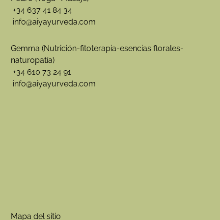
+34 637 41 84 34
info@aiyayurveda.com
Gemma (Nutrición-fitoterapia-esencias florales-
naturopatía)
+34 610 73 24 91
info@aiyayurveda.com
Mapa del sitio