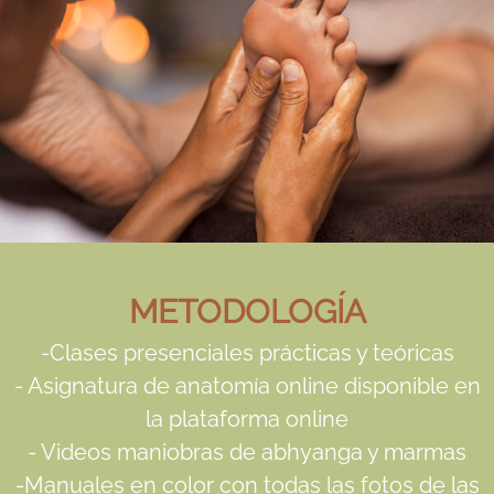
METODOLOGÍA
-Clases presenciales prácticas y teóricas
- Asignatura de anatomía online disponible en
la plataforma online
- Videos maniobras de abhyanga y marmas
-Manuales en color con todas las fotos de las