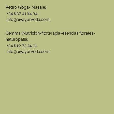
Pedro (Yoga- Masaje)
+34 637 41 84 34
info@aiyayurveda.com
Gemma (Nutrición-fitoterapia-esencias florales-
naturopatía)
+34 610 73 24 91
info@aiyayurveda.com